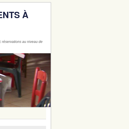
ENTS À
c réservations au niveau de