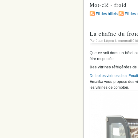
Mot-clé - froid
Fil des billets
Fil des
La chaîne du froi
Par Jean Lépine le
mercredi 9 f
Que ce soit dans un hôtel ou
être respectée.
Des vitrines réfrigérées de
De belles vitrines chez Emati
Ematika vous propose des vi
les vitrines de comptoir.