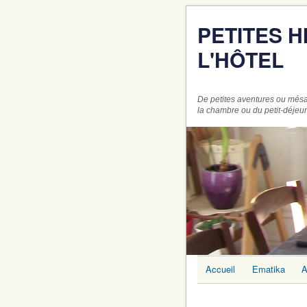
PETITES 
L'HÔTEL
De petites aventures ou mésa
la chambre ou du petit-déjeu
Accueil
Ematika
A