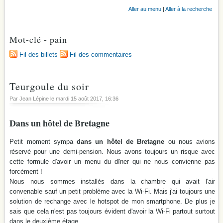
Aller au menu
|
Aller à la recherche
Mot-clé - pain
Fil des billets
Fil des commentaires
Teurgoule du soir
Par Jean Lépine le
mardi 15 août 2017
, 16:36
Dans un hôtel de Bretagne
Petit moment sympa
dans un hôtel de Bretagne
ou nous avions
réservé pour une demi-pension. Nous avons toujours un risque avec
cette formule d'avoir un menu du dîner qui ne nous convienne pas
forcément !
Nous nous sommes installés dans la chambre qui avait l'air
convenable sauf un petit problème avec la Wi-Fi. Mais j'ai toujours une
solution de rechange avec le hotspot de mon smartphone. De plus je
sais que cela n'est pas toujours évident d'avoir la Wi-Fi partout surtout
dans le deuxième étage.