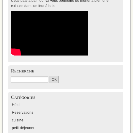
Cette pâte à pain qui va vous permettre de mener à bien une
cuisson dans un four à bois
Recherche
Catégories
Hôtel
Réservations
cuisine
petit-déjeuner