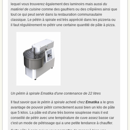
lequel vous trouverez également des laminoirs mais aussi
du
matériel de cuisine
comme des gaufriers ou des crêpières ainsi que
tout ce qui peut servir dans la restauration communautaire
classique. Le pétrin à spirale est très apprécié dans les pizzeria ou
il faut régulièrement re-pétrir une certaine quantité de pâte à pizza.
Un pétrin à spirale Ematika d'une contenance de 22 litres
Il faut savoir que
le pétrin à spirale acheté chez
Ematika
a le gros
avantage de pouvoir pétrir correctement aussi bien un kilo de pâte
que 5 kilos. La pâte est d'une très bonne souplesse mais il est
conseillé de pétrir avec une température de cuve assez basse car
c'est un mode de pétrissage qui a une petite tendance à chauffer.