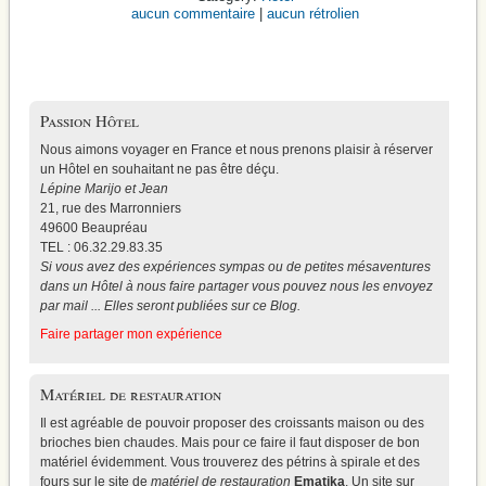
aucun commentaire
|
aucun rétrolien
Passion Hôtel
Nous aimons voyager en France et nous prenons plaisir à réserver
un Hôtel en souhaitant ne pas être déçu.
Lépine Marijo et Jean
21, rue des Marronniers
49600 Beaupréau
TEL : 06.32.29.83.35
Si vous avez des expériences sympas ou de petites mésaventures
dans un Hôtel à nous faire partager vous pouvez nous les envoyez
par mail ... Elles seront publiées sur ce Blog.
Faire partager mon expérience
Matériel de restauration
Il est agréable de pouvoir proposer des croissants maison ou des
brioches bien chaudes. Mais pour ce faire il faut disposer de bon
matériel évidemment. Vous trouverez
des pétrins à spirale
et des
fours sur le site de
matériel de restauration
Ematika
. Un site sur