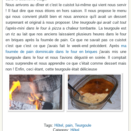
Nous arrivons au dîner et c'est le cuistot lui-même qui vient nous servir
! Il faut dire que nous étions en hors saison. Il nous propose le menu
qui nous convient plutôt bien et nous annonce qu'il avait un dessert
surprenant et original à nous proposer.
Une teurgoule qui avait cuit tout
l'après-mini dans le four à pizza
a chaleur tombante. La teurgoule est
un riz au lait que nos anciens laissaient plusieurs heures dans le four
en briques après la fournée de pain. Ce que ne savait pas ce cuistot
c'est que c'est ce que j'avais fait le week-end précédent. Après
ma
fournée de pain dominicale dans le four en briques
j'avais mis une
teurgoule dans le four et nous l'avions dégusté en soirée. Il comptait
nous surprendre et nous apprendre ce que c'était comme dessert mais
non ! Enfin, ceci étant, cette teurgoule était délicieuse
Hôtel
,
pain
,
Teurgoule
Hôtel