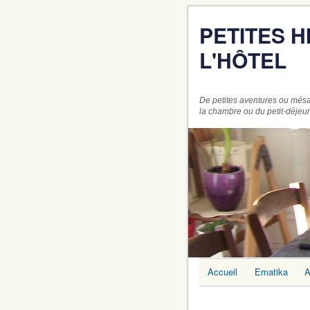
PETITES 
L'HÔTEL
De petites aventures ou mésa
la chambre ou du petit-déjeu
Accueil
Ematika
A