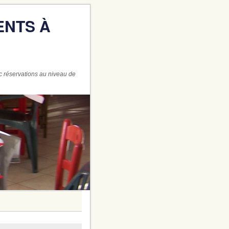
ENTS À
c réservations au niveau de