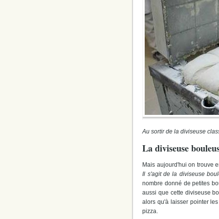
Au sortir de la diviseuse cla
La diviseuse bouleu
Mais aujourd'hui on trouve en
Il s'agit de la diviseuse bou
nombre donné de petites bou
aussi que cette diviseuse bou
alors qu'à laisser pointer l
pizza.