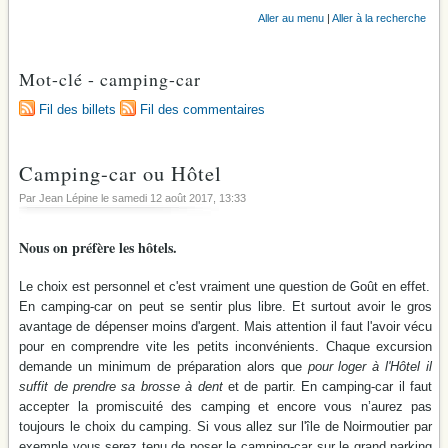
Aller au menu
|
Aller à la recherche
Mot-clé - camping-car
Fil des billets
Fil des commentaires
Camping-car ou Hôtel
Par Jean Lépine le
samedi 12 août 2017
, 13:33
Nous on préfère les hôtels.
Le choix est personnel et c'est vraiment une question de Goût en effet.
En camping-car on peut se sentir plus libre. Et surtout avoir le gros
avantage de dépenser moins d'argent. Mais attention il faut l'avoir vécu
pour en comprendre vite les petits inconvénients. Chaque excursion
demande un minimum de préparation alors que
pour loger à l'Hôtel il
suffit de prendre sa brosse à dent
et de partir. En camping-car il faut
accepter la promiscuité des camping et encore vous n’aurez pas
toujours le choix du camping. Si vous allez sur l'île de Noirmoutier par
exemple vous serez tenu de poser le camping-car sur le grand parking