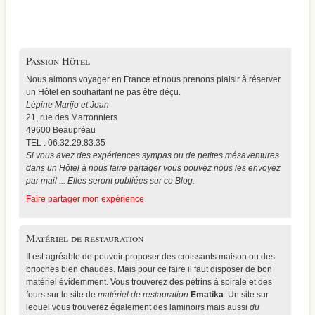
Passion Hôtel
Nous aimons voyager en France et nous prenons plaisir à réserver
un Hôtel en souhaitant ne pas être déçu.
Lépine Marijo et Jean
21, rue des Marronniers
49600 Beaupréau
TEL : 06.32.29.83.35
Si vous avez des expériences sympas ou de petites mésaventures
dans un Hôtel à nous faire partager vous pouvez nous les envoyez
par mail ... Elles seront publiées sur ce Blog.
Faire partager mon expérience
Matériel de restauration
Il est agréable de pouvoir proposer des croissants maison ou des
brioches bien chaudes. Mais pour ce faire il faut disposer de bon
matériel évidemment. Vous trouverez
des pétrins à spirale
et des
fours sur le site de
matériel de restauration
Ematika
. Un site sur
lequel vous trouverez également des laminoirs mais aussi
du