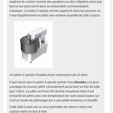
matériel de cuisine
comme des gaufriers ou des crêpières ainsi que
tout ce qui peut servir dans la restauration communautaire
classique. Le pétrin à spirale est très apprécié dans les pizzeria ou
il faut régulièrement re-pétrir une certaine quantité de pâte à pizza.
Un pétrin à spirale Ematika d'une contenance de 22 litres
Il faut savoir que
le pétrin à spirale acheté chez
Ematika
a le gros
avantage de pouvoir pétrir correctement aussi bien un kilo de pâte
que 5 kilos. La pâte est d'une très bonne souplesse mais il est
conseillé de pétrir avec une température de cuve assez basse car
c'est un mode de pétrissage qui a une petite tendance à chauffer.
Cette pâte à pain qui va vous permettre de mener à bien une
cuisson dans un four à bois