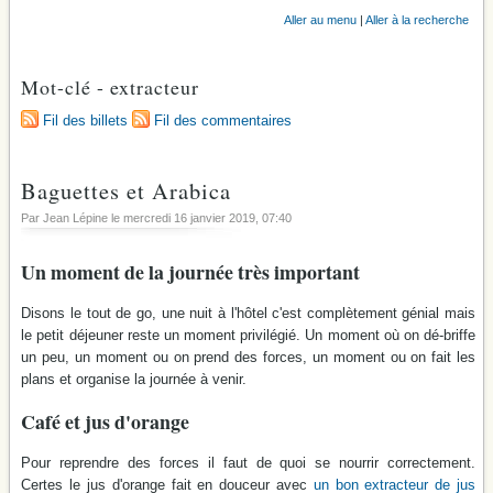
Aller au menu
|
Aller à la recherche
Mot-clé - extracteur
Fil des billets
Fil des commentaires
Baguettes et Arabica
Par Jean Lépine le
mercredi 16 janvier 2019
, 07:40
Un moment de la journée très important
Disons le tout de go, une nuit à l'hôtel c'est complètement génial mais
le petit déjeuner reste un moment privilégié. Un moment où on dé-briffe
un peu, un moment ou on prend des forces, un moment ou on fait les
plans et organise la journée à venir.
Café et jus d'orange
Pour reprendre des forces il faut de quoi se nourrir correctement.
Certes le jus d'orange fait en douceur avec
un bon extracteur de jus