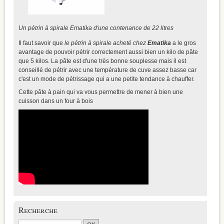
Un pétrin à spirale Ematika d'une contenance de 22 litres
Il faut savoir que
le pétrin à spirale acheté chez
Ematika
a le gros
avantage de pouvoir pétrir correctement aussi bien un kilo de pâte
que 5 kilos. La pâte est d'une très bonne souplesse mais il est
conseillé de pétrir avec une température de cuve assez basse car
c'est un mode de pétrissage qui a une petite tendance à chauffer.
Cette pâte à pain qui va vous permettre de mener à bien une
cuisson dans un four à bois
Recherche