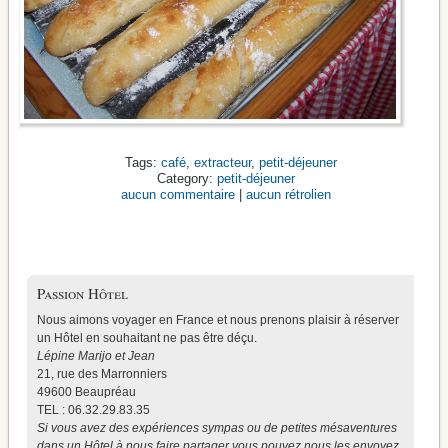
café
,
extracteur
,
petit-déjeuner
petit-déjeuner
aucun commentaire
|
aucun rétrolien
Passion Hôtel
Nous aimons voyager en France et nous prenons plaisir à réserver
un Hôtel en souhaitant ne pas être déçu.
Lépine Marijo et Jean
21, rue des Marronniers
49600 Beaupréau
TEL : 06.32.29.83.35
Si vous avez des expériences sympas ou de petites mésaventures
dans un Hôtel à nous faire partager vous pouvez nous les envoyez